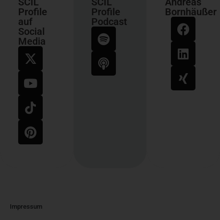
SCIL
SCIL
Andreas
Profile
Profile
Bornhäußer
auf
Podcast
Social
Media
Impressum