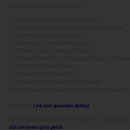
denn je relevant. Hier die Kurzversion:
So gründlich wie nötig, so kurz wie möglich
Gestalten Sie die Präsentation so, als wäre es ein Event
Inszenieren Sie die Kern-Botschaft.
Überzeugen Sie durch Medien-Vielfalt.
Schreiben Sie ein minutiöses Drehbuch.
Schenken Sie dem Ein- und Ausstieg besondere Aufmerk
Klären Sie die Rollen gründlich
Proben Sie so oft, wie möglich
Trainieren Sie den Umgang mit Einwänden.
Reflektieren und trainieren Sie Ihre persönliche Interakt
Und hier der
Link zum gesamten Beitrag
Falls Sie Zeit und Lust haben, sich hierzu ein ca, einstünd
sich am besten jetzt gleich.