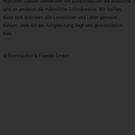
manchen Stellen verwenden wir ausschließlich die weibliche
und an anderen die männliche Schreibweise. Wir hoffen,
dass sich trotzdem alle Leserinnen und Leser gemeint
fühlen. Jede Art der Ausgrenzung liegt uns grundsätzlich
fern.
© Bornhäußer & Friends GmbH​