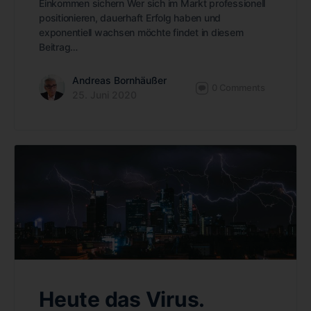
Einkommen sichern Wer sich im Markt professionell
positionieren, dauerhaft Erfolg haben und
exponentiell wachsen möchte findet in diesem
Beitrag…
Andreas Bornhäußer
0
Comments
25. Juni 2020
Heute das Virus.