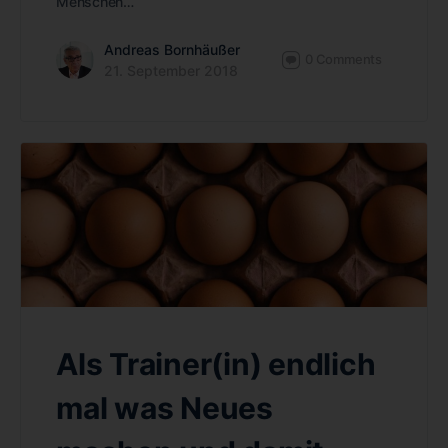
Menschen…
Andreas Bornhäußer
0
Comments
21. September 2018
Als Trainer(in) endlich
mal was Neues