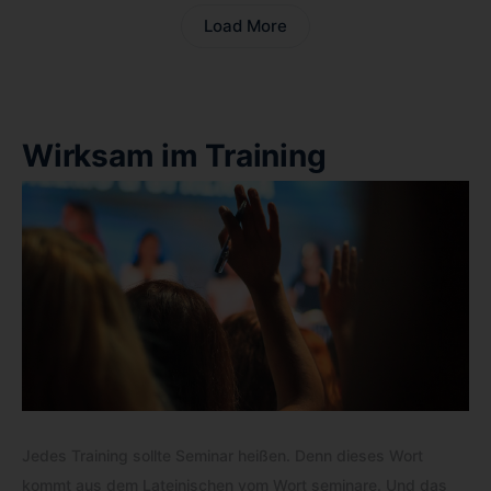
Load More
Wirksam im Training
Jedes Training sollte Seminar heißen. Denn dieses Wort
kommt aus dem Lateinischen vom Wort seminare. Und das