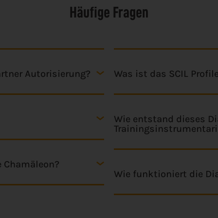
Häufige Fragen
artner Autorisierung?
Was ist das SCIL Profil
Wie entstand dieses D
Trainingsinstrumentar
te Chamäleon?
Wie funktioniert die D