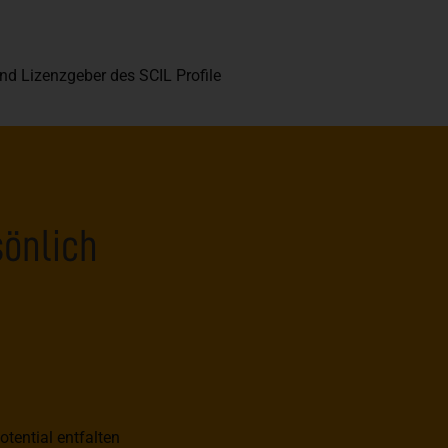
nd Lizenzgeber des SCIL Profile
sönlich
tential entfalten