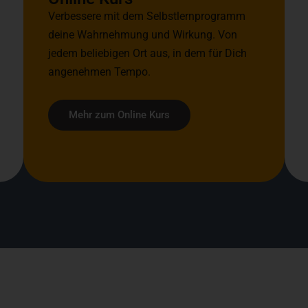
Verbessere mit dem Selbstlernprogramm
deine Wahrnehmung und Wirkung. Von
jedem beliebigen Ort aus, in dem für Dich
angenehmen Tempo.
Mehr zum Online Kurs