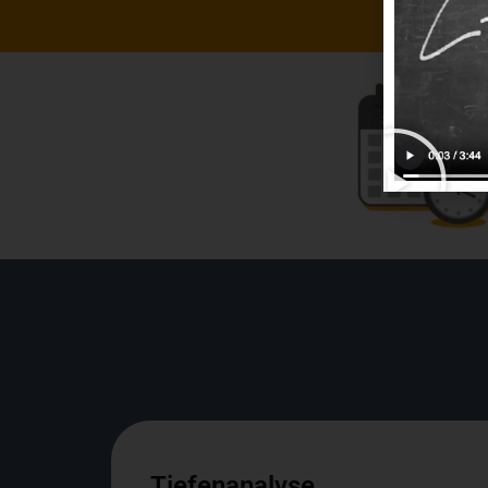
Tiefenanalyse