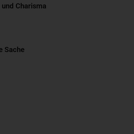
t und Charisma
e Sache