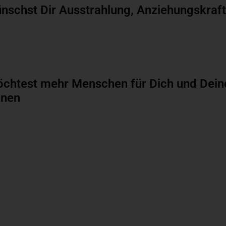
nschst Dir Ausstrahlung, Anziehungskraf
chtest mehr Menschen für Dich und Dein
nnen