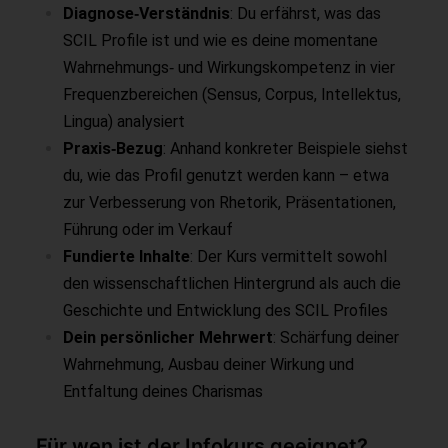
Diagnose‑Verständnis
: Du erfährst, was das
SCIL Profile ist und wie es deine momentane
Wahrnehmungs‑ und Wirkungskompetenz in vier
Frequenzbereichen (Sensus, Corpus, Intellektus,
Lingua) analysiert
Praxis‑Bezug
: Anhand konkreter Beispiele siehst
du, wie das Profil genutzt werden kann – etwa
zur Verbesserung von Rhetorik, Präsentationen,
Führung oder im Verkauf
Fundierte Inhalte
: Der Kurs vermittelt sowohl
den wissenschaftlichen Hintergrund als auch die
Geschichte und Entwicklung des SCIL Profiles
Dein persönlicher Mehrwert
: Schärfung deiner
Wahrnehmung, Ausbau deiner Wirkung und
Entfaltung deines Charismas
Für wen ist der Infokurs geeignet?