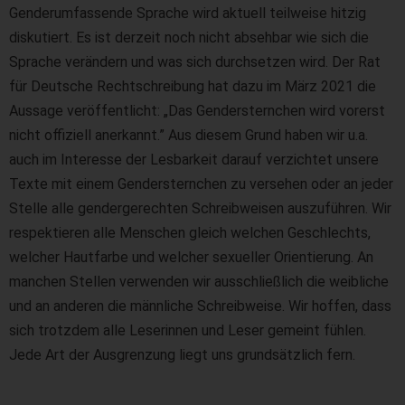
Genderumfassende Sprache wird aktuell teilweise hitzig
diskutiert. Es ist derzeit noch nicht absehbar wie sich die
Sprache verändern und was sich durchsetzen wird. Der Rat
für Deutsche Rechtschreibung hat dazu im März 2021 die
Aussage veröffentlicht: „Das Gendersternchen wird vorerst
nicht offiziell anerkannt.” Aus diesem Grund haben wir u.a.
auch im Interesse der Lesbarkeit darauf verzichtet unsere
Texte mit einem Gendersternchen zu versehen oder an jeder
Stelle alle gendergerechten Schreibweisen auszuführen. Wir
respektieren alle Menschen gleich welchen Geschlechts,
welcher Hautfarbe und welcher sexueller Orientierung. An
manchen Stellen verwenden wir ausschließlich die weibliche
und an anderen die männliche Schreibweise. Wir hoffen, dass
sich trotzdem alle Leserinnen und Leser gemeint fühlen.
Jede Art der Ausgrenzung liegt uns grundsätzlich fern.