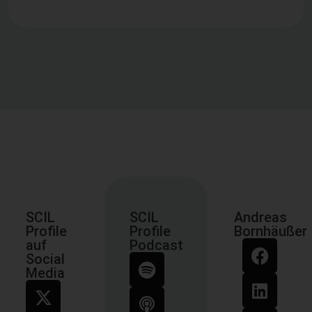
SCIL
SCIL
Andreas
Profile
Profile
Bornhäußer
auf
Podcast
Social
Media