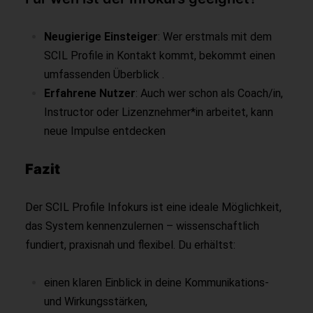
Neugierige Einsteiger
: Wer erstmals mit dem
SCIL Profile in Kontakt kommt, bekommt einen
umfassenden Überblick .
Erfahrene Nutzer
: Auch wer schon als Coach/in,
Instructor oder Lizenznehmer*in arbeitet, kann
neue Impulse entdecken
Fazit
Der SCIL Profile Infokurs ist eine ideale Möglichkeit,
das System kennenzulernen – wissenschaftlich
fundiert, praxisnah und flexibel. Du erhältst:
einen klaren Einblick in deine Kommunikations-
und Wirkungsstärken,