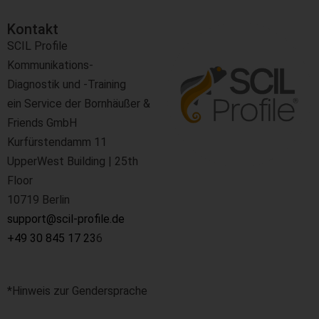
Kontakt​
SCIL Profile
Kommunikations-
Diagnostik und -Training
ein Service der Bornhäußer &
Friends GmbH
Kurfürstendamm 11
UpperWest Building | 25th
Floor
10719 Berlin
support@scil-profile.de
+49 30 845 17 23
6
*Hinweis zur Gendersprache