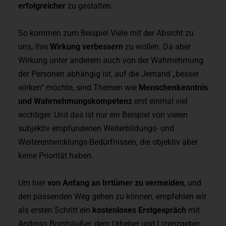
erfolgreicher
zu gestalten.
So kommen zum Beispiel Viele mit der Absicht zu
uns, ihre
Wirkung verbessern
zu wollen. Da aber
Wirkung unter anderem auch von der Wahrnehmung
der Personen abhängig ist, auf die Jemand „besser
wirken“ möchte, sind Themen wie
Menschenkenntnis
und Wahrnehmungskompetenz
erst einmal viel
wichtiger.
Und das ist nur ein Beispiel von vielen
subjektiv empfundenen
Weiterbildungs- und
Weiterentwicklungs-Bedürfnissen, die objektiv aber
keine Priorität haben.
Um hier
von Anfang an Irrtümer zu vermeiden
,
und
den passenden Weg gehen zu können, empfehlen wir
als ersten Schritt ein
kostenloses Erstgespräch
mit
Andreas Bornhäußer,
dem Urheber und Lizenzgeber