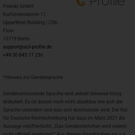
Friends GmbH
Kurfürstendamm 11
UpperWest Building | 25th
Floor
10719 Berlin
support@scil-profile.de
+49 30 845 17 23
6
*Hinweis zur Gendersprache
Genderumfassende Sprache wird aktuell teilweise hitzig
diskutiert. Es ist derzeit noch nicht absehbar wie sich die
Sprache verändern und was sich durchsetzen wird. Der Rat
für Deutsche Rechtschreibung hat dazu im März 2021 die
Aussage veröffentlicht: „Das Gendersternchen wird vorerst
nicht offiziell anerkannt.” Aus diesem Grund haben wir u.a.