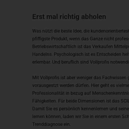
Erst mal richtig abholen
Was nützt die beste Idee, die kundenorientiertes
pfiffigste Produkt, wenn das Ganze nicht profess
Betriebswirtschaftlich ist das Verkaufen Mittel
Handelns. Psychologisch ist es Entscheiden hel
erlernbar. Und beruflich sind Vollprofis notwendi
Mit Vollprofis ist aber weniger das Fachwissen 
vorausgestzt werden dürfen. Hier geht es vielm
Professionalität in bezug auf Menschenkenntn
Fähigkeiten. Für beide Dimensionen ist das SCI
Damit Sie es persönlich kennenlernen und sei
lernen können, laden wir Sie in einem ersten Sch
Trenddiagnose ein.