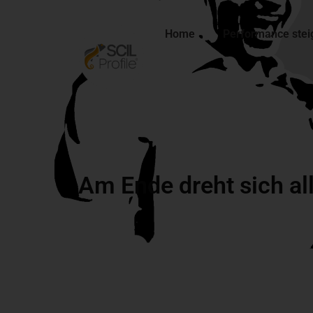
Home
Performance stei
Am Ende dreht sich al