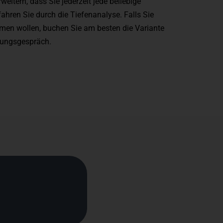
rweitern, dass Sie jederzeit jede beliebige
ahren Sie durch die Tiefenanalyse. Falls Sie
hmen wollen, buchen Sie am besten die Variante
tungsgespräch.