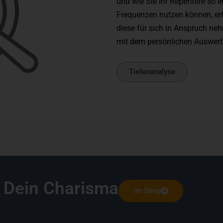
und wie Sie Ihr Repertoire so e
Frequenzen nutzen können, erf
diese für sich in Anspruch ne
mit dem persönlichen Auswer
Tiefenanalyse
 Dein Charisma
im Shop