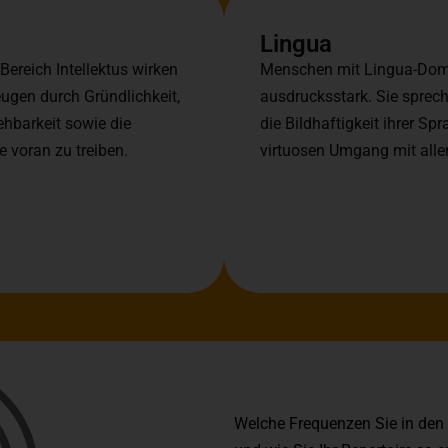
Lingua
ereich Intellektus wirken
Menschen mit Lingua-Domi
eugen durch Gründlichkeit,
ausdrucksstark. Sie sprec
ehbarkeit sowie die
die Bildhaftigkeit ihrer Sp
e voran zu treiben.
virtuosen Umgang mit alle
Welche Frequenzen Sie in de