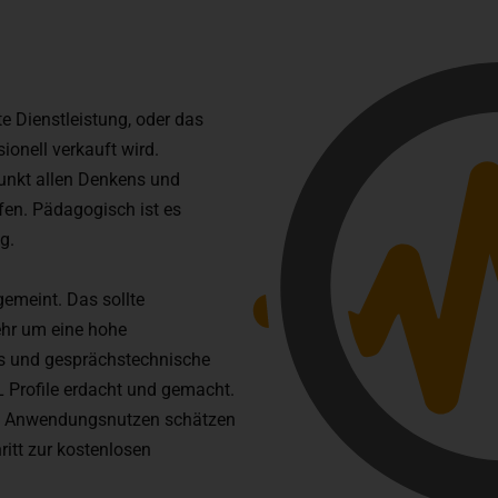
te Dienstleistung, oder das
ionell verkauft wird.
punkt allen Denkens und
fen. Pädagogisch ist es
g.
gemeint. Das sollte
ehr um eine hohe
is und gesprächstechnische
L Profile erdacht und gemacht.
ne Anwendungsnutzen schätzen
ritt zur kostenlosen