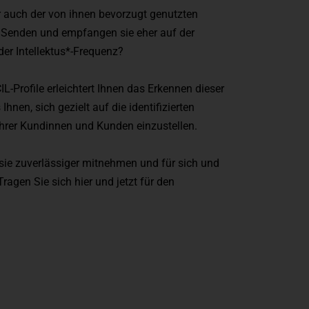
 auch der von ihnen bevorzugt genutzten
Senden und empfangen sie eher auf der
der Intellektus*-Frequenz?
-Profile erleichtert Ihnen das Erkennen dieser
hnen, sich gezielt auf die identifizierten
rer Kundinnen und Kunden einzustellen.
sie zuverlässiger mitnehmen und für sich und
agen Sie sich hier und jetzt für den