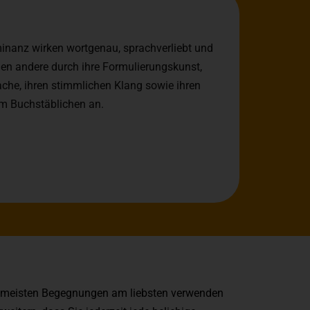
nanz wirken wortgenau, sprachverliebt und
hen
andere durch ihre Formulierungskunst,
rache, ihren stimmlichen Klang sowie ihren
m Buchstäblichen an.
n meisten Begegnungen am liebsten verwenden