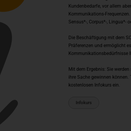
Kundenbedarfe, vor allem aber
Kommunikations-Frequenzen. 
Sensus*-, Corpus*-, Lingua*- o
Die Beschäftigung mit dem SCIL
Präferenzen und ermöglicht es I
Kommunikationsbedürfnisse Ih
Mit dem Ergebnis: Sie werden 
ihre Sache gewinnen können. Tr
kostenlosen Infokurs ein.
Infokurs