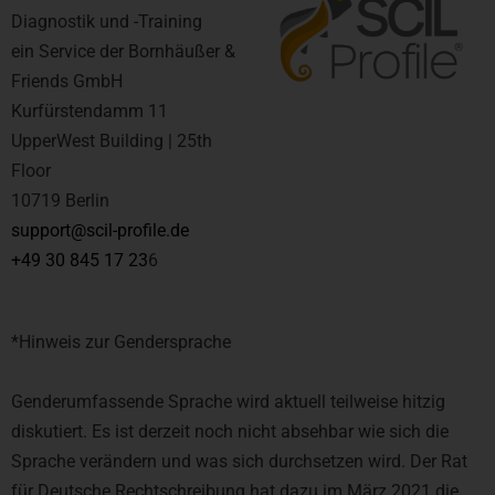
Diagnostik und -Training
ein Service der Bornhäußer &
Friends GmbH
Kurfürstendamm 11
UpperWest Building | 25th
Floor
10719 Berlin
support@scil-profile.de
+49 30 845 17 23
6
*Hinweis zur Gendersprache
Genderumfassende Sprache wird aktuell teilweise hitzig
diskutiert. Es ist derzeit noch nicht absehbar wie sich die
Sprache verändern und was sich durchsetzen wird. Der Rat
für Deutsche Rechtschreibung hat dazu im März 2021 die