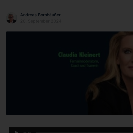
Andreas Bornhäußer
20. September 2024
Audio-