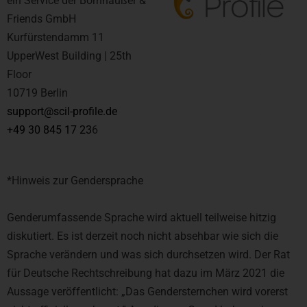
ein Service der Bornhäußer &
Friends GmbH
Kurfürstendamm 11
UpperWest Building | 25th
Floor
10719 Berlin
support@scil-profile.de
+49 30 845 17 23
6
*Hinweis zur Gendersprache
Genderumfassende Sprache wird aktuell teilweise hitzig
diskutiert. Es ist derzeit noch nicht absehbar wie sich die
Sprache verändern und was sich durchsetzen wird. Der Rat
für Deutsche Rechtschreibung hat dazu im März 2021 die
Aussage veröffentlicht: „Das Gendersternchen wird vorerst