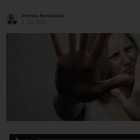
Andreas Bornhäußer
3. Juli 2024
Audio-