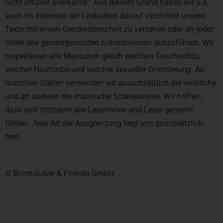
nicht offiziell anerkannt.” Aus diesem Grund haben wir u.a.
auch im Interesse der Lesbarkeit darauf verzichtet unsere
Texte mit einem Gendersternchen zu versehen oder an jeder
Stelle alle gendergerechten Schreibweisen auszuführen. Wir
respektieren alle Menschen gleich welchen Geschlechts,
welcher Hautfarbe und welcher sexueller Orientierung. An
manchen Stellen verwenden wir ausschließlich die weibliche
und an anderen die männliche Schreibweise. Wir hoffen,
dass sich trotzdem alle Leserinnen und Leser gemeint
fühlen. Jede Art der Ausgrenzung liegt uns grundsätzlich
fern.
© Bornhäußer & Friends GmbH​