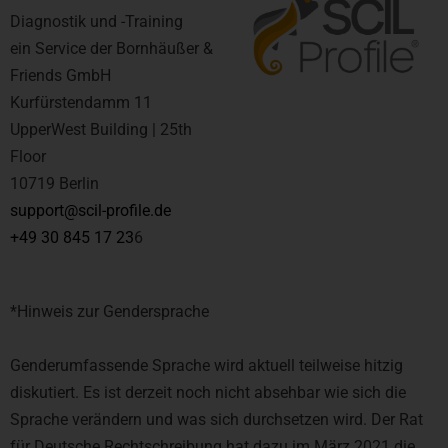
Diagnostik und -Training
ein Service der Bornhäußer &
Friends GmbH
Kurfürstendamm 11
UpperWest Building | 25th
Floor
10719 Berlin
support@scil-profile.de
+49 30 845 17 23
6
*Hinweis zur Gendersprache
Genderumfassende Sprache wird aktuell teilweise hitzig
diskutiert. Es ist derzeit noch nicht absehbar wie sich die
Sprache verändern und was sich durchsetzen wird. Der Rat
für Deutsche Rechtschreibung hat dazu im März 2021 die