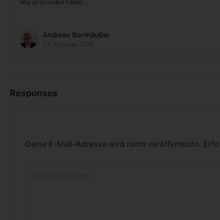
Wie ist in vielen Fällen…
Andreas Bornhäußer
22. Februar 2016
Responses
Deine E-Mail-Adresse wird nicht veröffentlicht.
Erfo