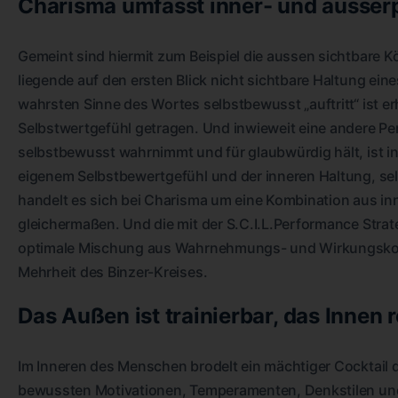
Charisma umfasst inner- und ausse
Gemeint sind hiermit zum Beispiel die aussen sichtbare K
liegende auf den ersten Blick nicht sichtbare Haltung ei
wahrsten Sinne des Wortes selbstbewusst „auftritt“ ist 
Selbstwertgefühl getragen. Und inwieweit eine andere Pers
selbstbewusst wahrnimmt und für glaubwürdig hält, ist 
eigenem Selbstbewertgefühl und der inneren Haltung, s
handelt es sich bei Charisma um eine Kombination aus i
gleichermaßen. Und die mit der S.C.I.L.Performance Strate
optimale Mischung aus Wahrnehmungs- und Wirkungskom
Mehrheit des Binzer-Kreises.
Das Außen ist trainierbar, das Innen r
Im Inneren des Menschen brodelt ein mächtiger Cocktai
bewussten Motivationen, Temperamenten, Denkstilen un