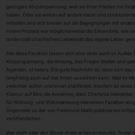
geringere Körperspannung, weil sie ihren Frieden mit ih
haben. Oder sie wirken auf andere klarer und strukturierte
mitteilen und sich besser auf die Begegnungen mit ander
innere Prozess war möglicherweise die Erkenntnis, wie se
tendenziell chaotischen Lebensstil das eigene Leben gem
Alle diese Facetten lassen sich aber eben auch im Außen
Körperspannung, die Atmung, das Fragen Stellen und g
Agenden, et cetera. Die gute Nachricht ist, dass sich das 
langfristig auch auf das Innen auswirken kann. Weil im Me
zwischen außen und Innen stattfindet. Insofern ist eine
Klausur auf Binz die Annahme, dass Charisma trainierbar i
für Wirkung- und Wahrnehmung relevanten Facetten einge
Gegenrede zu der von Fredmund Malik publizierten kriti
veröffentlichen.
Wer mehr über den Binzer-Kreis erfahren möchte, findet I