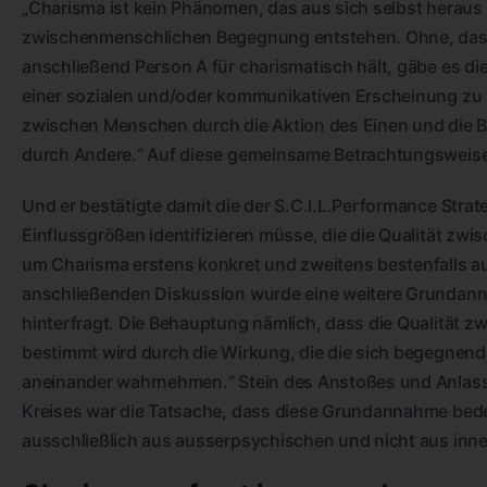
„Charisma ist kein Phänomen, das aus sich selbst heraus u
zwischenmenschlichen Begegnung entstehen. Ohne, dass
anschließend Person A für charismatisch hält, gäbe es di
einer sozialen und/oder kommunikativen Erscheinung zu t
zwischen Menschen durch die Aktion des Einen und die
durch Andere.“ Auf diese gemeinsame Betrachtungsweise 
Und er bestätigte damit die der S.C.I.L.Performance Str
Einflussgrößen identifizieren müsse, die die Qualität 
um Charisma erstens konkret und zweitens bestenfalls au
anschließenden Diskussion wurde eine weitere Grundanna
hinterfragt. Die Behauptung nämlich, dass die Qualität
bestimmt wird durch die Wirkung, die die sich begegne
aneinander wahrnehmen.“ Stein des Anstoßes und Anlass zu
Kreises war die Tatsache, dass diese Grundannahme bed
ausschließlich aus ausserpsychischen und nicht aus inne