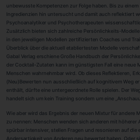
unbewusste Kompetenzen zur Folge haben. Bis zu einem g
Ingredienzien hin untersucht und damit auch reflektiert w
Psychoanalytiker und Psychotherapeuten wissenschaftlich 
Zusätzlich bieten sich zahlreiche Persönlichkeits-Modelle 
in den jeweiligen Modellen zertifizierten Coaches und Tr
Überblick über die aktuell etabliertesten Modelle verscha
Gabal Verlag erschiene Große Handbuch der Persönlichke
der Cocktail-Zutaten kann im günstigsten Fall eine neue 
Menschen wahrnehmbar wird. Ob dieses Reflektieren, Er
(Neu)Bewerten nun ausschließlich auf kognitivem Weg erfo
enthält, dürfte eine untergeordnete Rolle spielen. Der W
handelt sich um kein Training sondern um eine „Anschau
Wie aber wird das Ergebnis der neuen Mixtur für andere
zu nennen: Menschen wenden sich anderen mit höherer Au
spürbar intensiver, stellen Fragen und resonieren auf die
Andersartigkeit von Anderen neu bewertet haben. Oder si