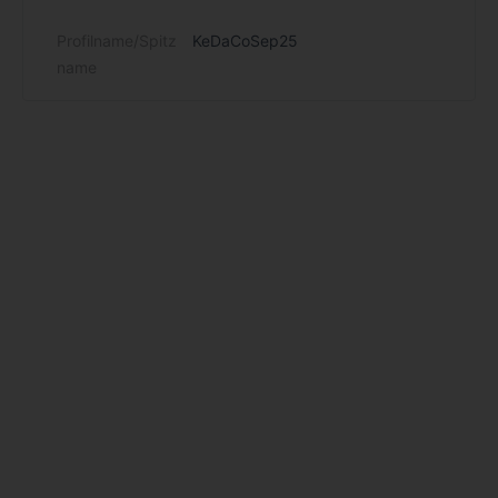
Profilname/Spitz
KeDaCoSep25
name