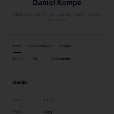
Daniel Kempe
@KeDaCoSep25
•
Mitglied seit Sep. 2025
•
Active 8
weeks aktiv.
Profil
Verbindungen
Gruppen
Photos
Forums
Documents
Details
Vorname
Daniel
Familiennname
Kempe