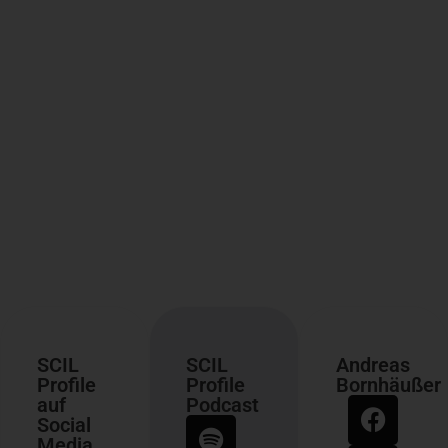
SCIL
SCIL
Andreas
Profile
Profile
Bornhäußer
auf
Podcast
Social
Media