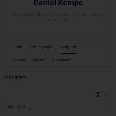
Daniel Kempe
@KeDaCoSep25
•
Mitglied seit Sep. 2025
•
Active 8
weeks aktiv.
Profil
Verbindungen
Gruppen
Photos
Forums
Documents
0
Gruppen
Order
By: