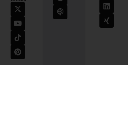
Impressum
AGB
Widerrufsbelehrung