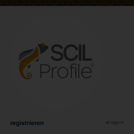
registrieren
or
sign in