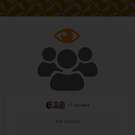
+7
enrolled
Not Enrolled