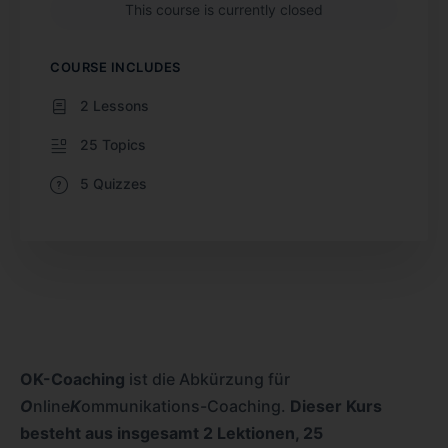
This course is currently closed
COURSE INCLUDES
2 Lessons
25 Topics
5 Quizzes
OK-Coaching
ist die Abkürzung für
O
nline
K
ommunikations-Coaching.
Dieser Kurs
besteht aus insgesamt 2 Lektionen, 25