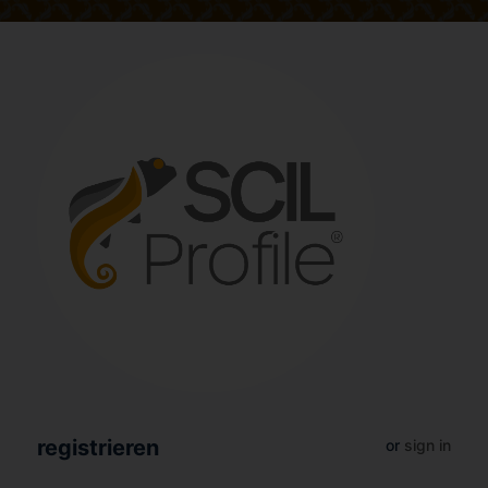
registrieren
or
sign in