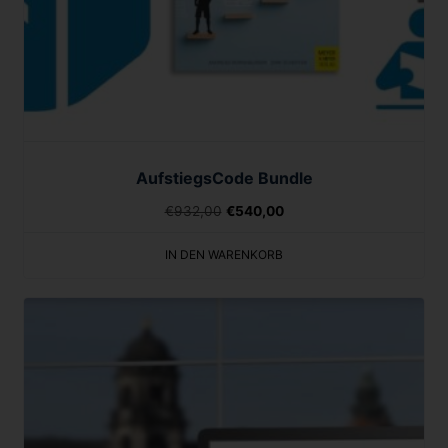
AufstiegsCode Bundle
€
932,00
€
540,00
IN DEN WARENKORB