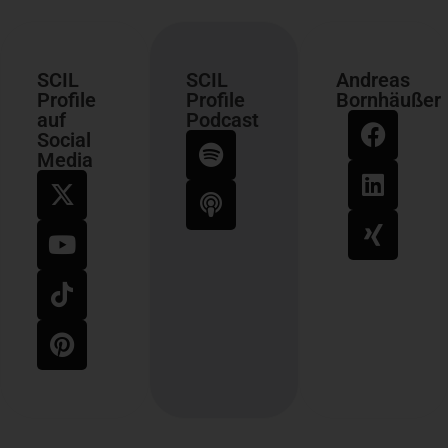
SCIL
SCIL
Andreas
Profile
Profile
Bornhäußer
auf
Podcast
Social
Media