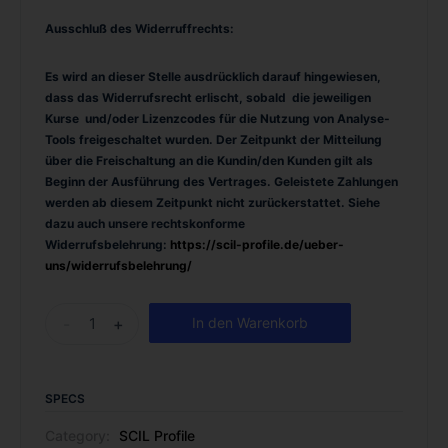
Ausschluß des Widerruffrechts:
Es wird an dieser Stelle ausdrücklich darauf hingewiesen,
dass das Widerrufsrecht erlischt, sobald die jeweiligen
Kurse und/oder Lizenzcodes für die Nutzung von Analyse-
Tools freigeschaltet wurden. Der Zeitpunkt der Mitteilung
über die Freischaltung an die Kundin/den Kunden gilt als
Beginn der Ausführung des Vertrages. Geleistete Zahlungen
werden ab diesem Zeitpunkt nicht zurückerstattet.
Siehe
dazu auch unsere rechtskonforme
Widerrufsbelehrung:
https://scil-profile.de/ueber-
uns/widerrufsbelehrung/
-
+
In den Warenkorb
SPECS
Category:
SCIL Profile