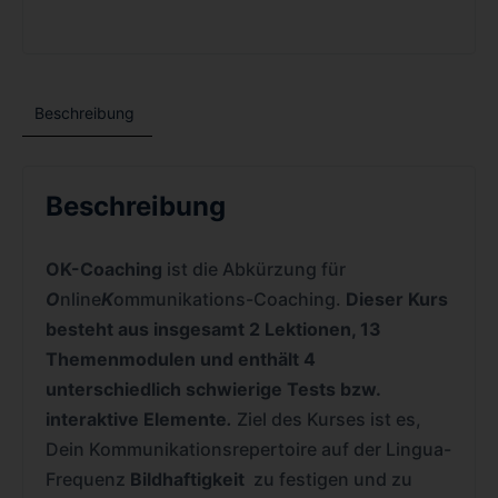
Beschreibung
Beschreibung
OK-Coaching
ist die Abkürzung für
O
nline
K
ommunikations-Coaching.
Dieser Kurs
besteht aus insgesamt 2 Lektionen, 13
Themenmodulen und enthält 4
unterschiedlich schwierige Tests bzw.
interaktive Elemente
.
Ziel des Kurses ist es,
Dein Kommunikationsrepertoire auf der Lingua-
Frequenz
Bildhaftigkeit
zu festigen und zu