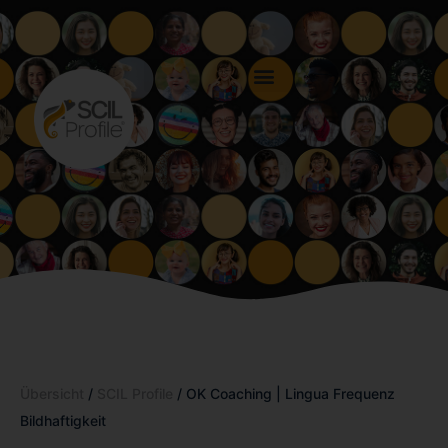
Übersicht
/
SCIL Profile
/ OK Coaching | Lingua Frequenz
Bildhaftigkeit