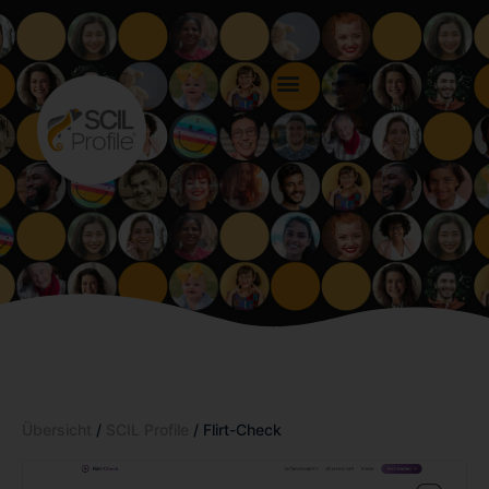
Übersicht
/
SCIL Profile
/ Flirt-Check