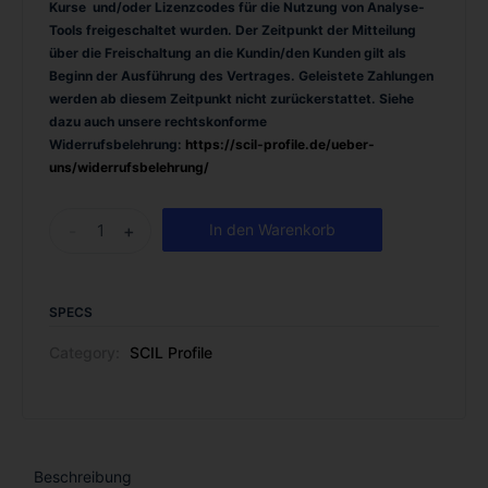
Kurse und/oder Lizenzcodes für die Nutzung von Analyse-
Tools freigeschaltet wurden. Der Zeitpunkt der Mitteilung
über die Freischaltung an die Kundin/den Kunden gilt als
Beginn der Ausführung des Vertrages. Geleistete Zahlungen
werden ab diesem Zeitpunkt nicht zurückerstattet.
Siehe
dazu auch unsere rechtskonforme
Widerrufsbelehrung:
https://scil-profile.de/ueber-
uns/widerrufsbelehrung/
-
+
In den Warenkorb
SPECS
Category:
SCIL Profile
Beschreibung