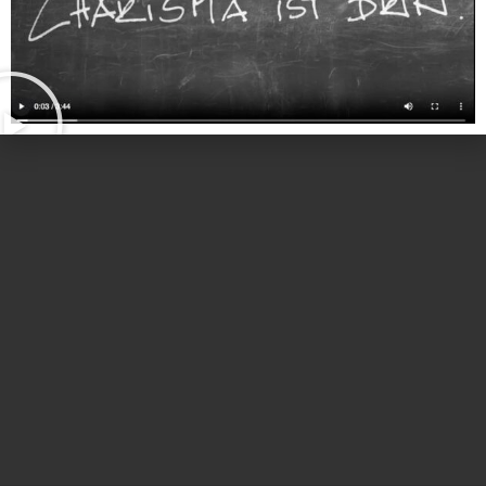
Lesson
Materials