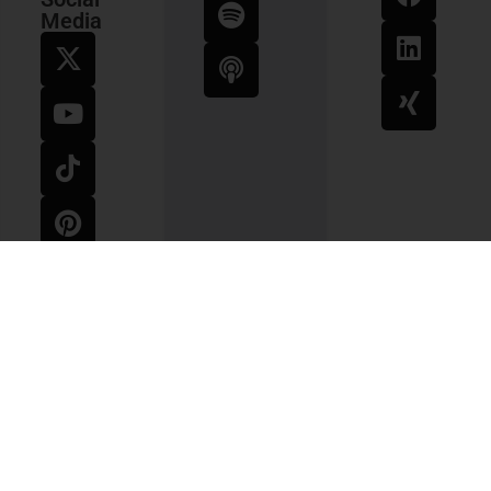
Media
Impressum
AGB
Widerrufsbelehrung