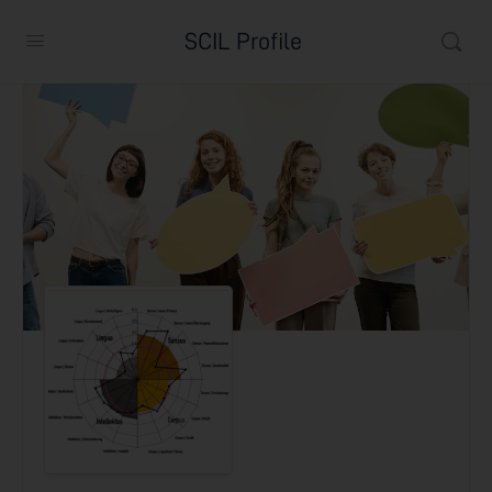
SCIL Profile