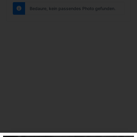
Bedaure, kein passendes Photo gefunden.