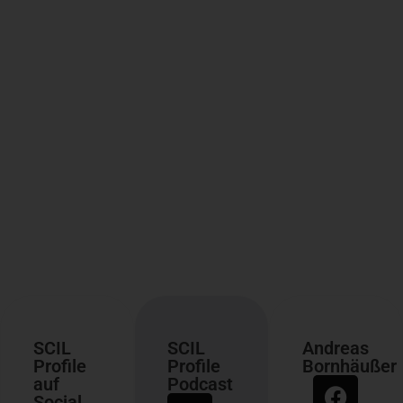
SCIL
SCIL
Andreas
Profile
Profile
Bornhäußer
auf
Podcast
Social