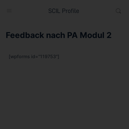
SCIL Profile
Feedback nach PA Modul 2
[wpforms id="119753"]