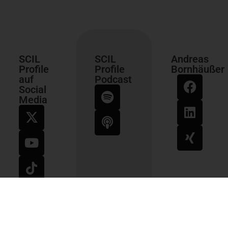
SCIL
SCIL
Andreas
Profile
Profile
Bornhäußer
auf
Podcast
Social
Media