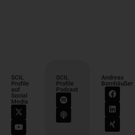
SCIL
SCIL
Andreas
Profile
Profile
Bornhäußer
auf
Podcast
Social
Media