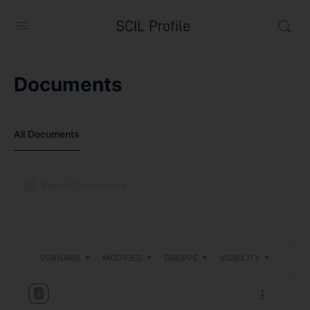
SCIL Profile
Documents
All Documents
Search
Documents…
VORNAME
MODIFIED
GRUPPE
VISIBILITY