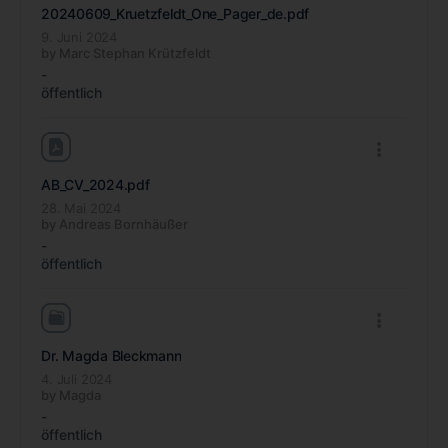
20240609_Kruetzfeldt_One_Pager_de
.pdf
9. Juni 2024
by
Marc Stephan Krützfeldt
-
öffentlich
AB_CV_2024
.pdf
28. Mai 2024
by
Andreas Bornhäußer
-
öffentlich
Dr. Magda Bleckmann
4. Juli 2024
by
Magda
-
öffentlich