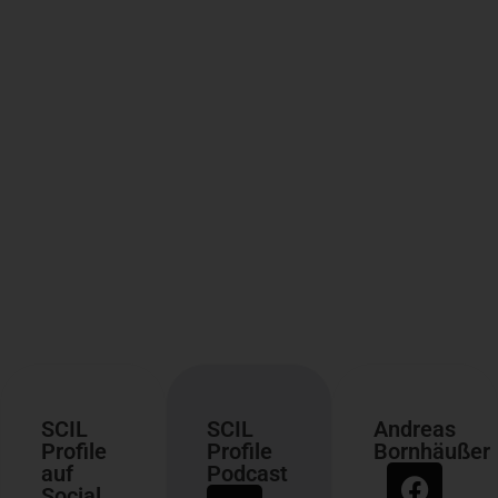
SCIL
SCIL
Andreas
Profile
Profile
Bornhäußer
auf
Podcast
Social