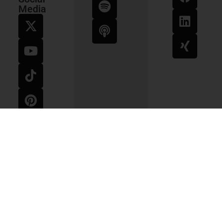
Media
Impressum
AGB
Widerrufsbelehrung