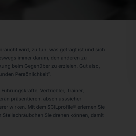
braucht wird, zu tun, was gefragt ist und sich
ineswegs immer darum, den anderen zu
ung beim Gegenüber zu erzielen. Gut also,
unden Persönlichkeit“.
 Führungskräfte, Vertriebler, Trainer,
rän präsentieren, abschlusssicher
rer wirken. Mit dem SCILprofile® erlernen Sie
n Stellschräubchen Sie drehen können, damit