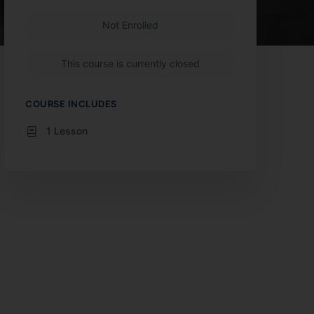
Not Enrolled
This course is currently closed
COURSE INCLUDES
1 Lesson