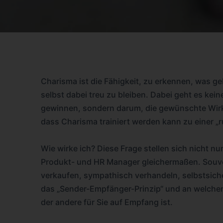
Charisma ist die Fähigkeit, zu erkennen, was ge
selbst dabei treu zu bleiben. Dabei geht es ke
gewinnen, sondern darum, die gewünschte Wirk
dass Charisma trainiert werden kann zu einer „r
Wie wirke ich? Diese Frage stellen sich nicht nur
Produkt- und HR Manager gleichermaßen. Souve
verkaufen, sympathisch verhandeln, selbstsiche
das „Sender-Empfänger-Prinzip“ und an welche
der andere für Sie auf Empfang ist.