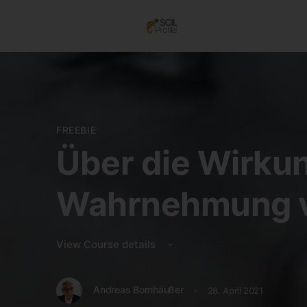
FREEBIE
Über die Wirku
Wahrnehmung 
View Course details
·
Andreas Bornhäußer
28. April 2021