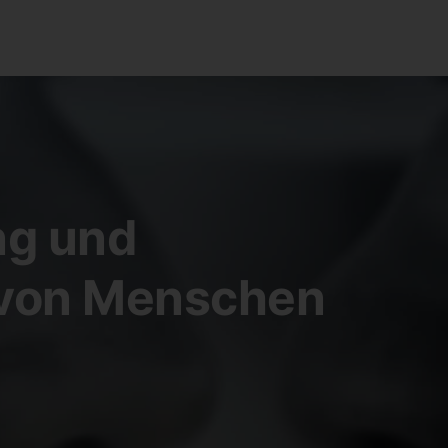
ng und
von Menschen