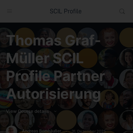
SCIL Profile
Thomas Graf-
Müller SCIL
Profile Partner
Autorisierung
View Course details
·
Andreas Bornhäußer
31. Dezember 2025