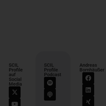
SCIL
SCIL
Andreas
Profile
Profile
Bornhäußer
auf
Podcast
Social
Media