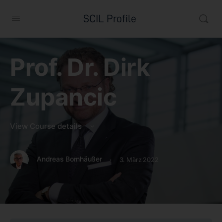
SCIL Profile
Prof. Dr. Dirk
Zupancic
View Course details
·
Andreas Bornhäußer
3. März 2022