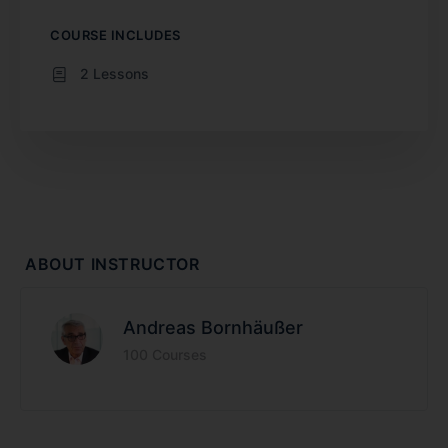
COURSE INCLUDES
2 Lessons
ABOUT INSTRUCTOR
Andreas Bornhäußer
100 Courses