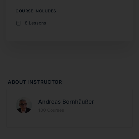
COURSE INCLUDES
8 Lessons
ABOUT INSTRUCTOR
Andreas Bornhäußer
100 Courses