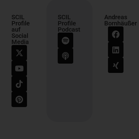
SCIL
SCIL
Andreas
Profile
Profile
Bornhäußer
auf
Podcast
Social
Media