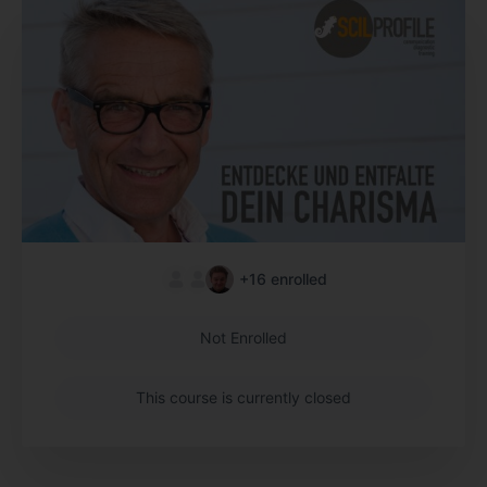
+16
enrolled
Not Enrolled
This course is currently closed