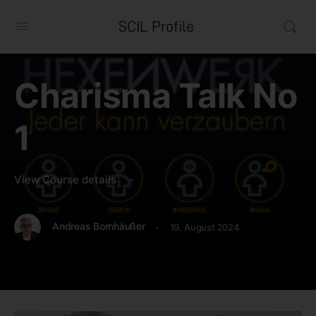
SCIL Profile
Charisma Talk No
1
View Course details
·
Andreas Bornhäußer
19. August 2024