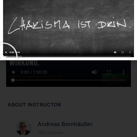
ABOUT INSTRUCTOR
Andreas Bornhäußer
100 Courses