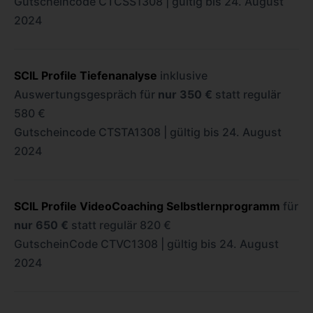
Gutscheincode CTCSS1308 | gültig bis 24. August
2024
SCIL Profile Tiefenanalyse
inklusive
Auswertungsgespräch für
nur 350 €
statt regulär
580 €
Gutscheincode CTSTA1308 | gültig bis 24. August
2024
SCIL Profile VideoCoaching Selbstlernprogramm
für
nur 650 €
statt regulär 820 €
GutscheinCode CTVC1308 | gültig bis 24. August
2024