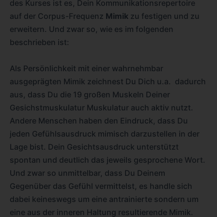
des Kurses ist es, Dein Kommunikationsrepertoire
auf der Corpus-Frequenz
Mimik
zu festigen und zu
erweitern. Und zwar so, wie es im folgenden
beschrieben ist:
Als Persönlichkeit mit einer wahrnehmbar
ausgeprägten Mimik zeichnest Du Dich u.a. dadurch
aus, dass Du die 19 großen Muskeln Deiner
Gesichstmuskulatur Muskulatur auch aktiv nutzt.
Andere Menschen haben den Eindruck, dass Du
jeden Gefühlsausdruck mimisch darzustellen in der
Lage bist. Dein Gesichtsausdruck unterstützt
spontan und deutlich das jeweils gesprochene Wort.
Und zwar so unmittelbar, dass Du Deinem
Gegenüber das Gefühl vermittelst, es handle sich
dabei keineswegs um eine antrainierte sondern um
eine aus der inneren Haltung resultierende Mimik.