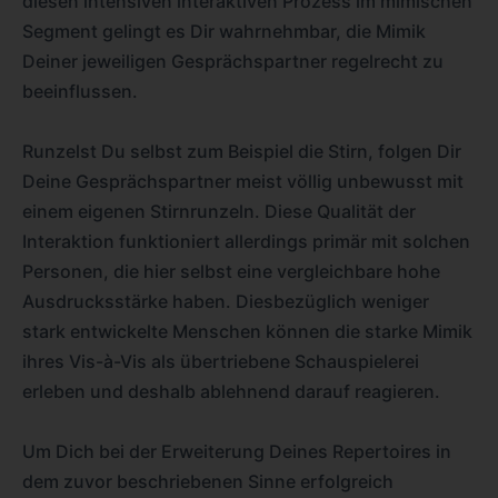
diesen intensiven interaktiven Prozess im mimischen
Segment gelingt es Dir wahrnehmbar, die Mimik
Deiner jeweiligen Gesprächspartner regelrecht zu
beeinflussen.
Runzelst Du selbst zum Beispiel die Stirn, folgen Dir
Deine Gesprächspartner meist völlig unbewusst mit
einem eigenen Stirnrunzeln. Diese Qualität der
Interaktion funktioniert allerdings primär mit solchen
Personen, die hier selbst eine vergleichbare hohe
Ausdrucksstärke haben. Diesbezüglich weniger
stark entwickelte Menschen können die starke Mimik
ihres Vis-à-Vis als übertriebene Schauspielerei
erleben und deshalb ablehnend darauf reagieren.
Um Dich bei der Erweiterung Deines Repertoires in
dem zuvor beschriebenen Sinne erfolgreich