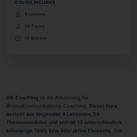
COURSE INCLUDES
4 Lessons
39 Topics
13 Quizzes
OK-Coaching
ist die Abkürzung für
O
nline
K
ommunikations-Coaching.
Dieser Kurs
besteht aus insgesamt 4 Lektionen, 39
Themenmodulen und enthält 13 unterschiedlich
schwierige Tests bzw. interaktive Elemente
.
Ziel