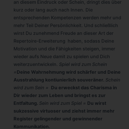
an diesem Eindruck oder Schein, dringt dies über
kurz oder lang auch nach Innen. Die
entsprechenden Kompetenzen werden mehr und
mehr Teil Deiner Persönlichkeit. Und schließlich
wirst Du zunehmend Freude an dieser Art der
Repertoire-Erweiterung haben, sodass Deine
Motivation und die Fähigkeiten steigen, immer
wieder aufs Neue damit zu spielen und Dich
weiterzuentwickeln.
Spiel wird zum Schein
=
Deine Wahrnehmung wird schärfer und Deine
Ausstrahlung kontiunierlich souveräner.
Schein
wird zum Sein =
Du erweckst das Charisma in
Dir wieder zum Leben und bringst es zur
Entfaltung.
Sein wird zum Spiel =
Du wirst
sukzessive virtuoser und ziehst immer mehr
Register gelingender und gewinnender
Kommunikation.