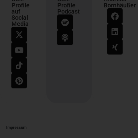
Profile
Profile
Bornhäußer
auf
Podcast
Social
Media
Impressum