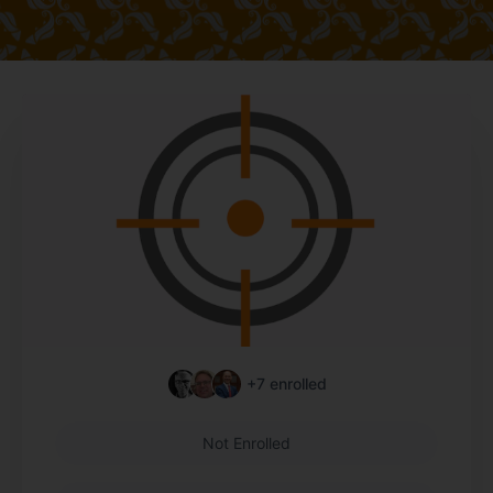
+7
enrolled
Not Enrolled