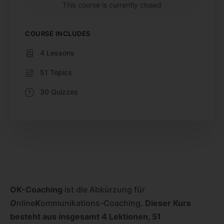
This course is currently closed
COURSE INCLUDES
4 Lessons
51 Topics
30 Quizzes
OK-Coaching
ist die Abkürzung für
O
nline
K
ommunikations-Coaching.
Dieser Kurs
besteht aus insgesamt 4 Lektionen, 51