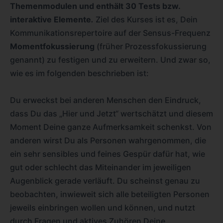
Themenmodulen und enthält 30 Tests bzw.
interaktive Elemente
.
Ziel des Kurses ist es, Dein
Kommunikationsrepertoire auf der Sensus-Frequenz
Momentfokussierung
(früher Prozessfokussierung
genannt) zu festigen und zu erweitern. Und zwar so,
wie es im folgenden beschrieben ist:
Du erweckst bei anderen Menschen den Eindruck,
dass Du das „Hier und Jetzt“ wertschätzt und diesem
Moment Deine ganze Aufmerksamkeit schenkst. Von
anderen wirst Du als Personen wahrgenommen, die
ein sehr sensibles und feines Gespür dafür hat, wie
gut oder schlecht das Miteinander im jeweiligen
Augenblick gerade verläuft. Du scheinst genau zu
beobachten, inwieweit sich alle beteiligten Personen
jeweils einbringen wollen und können, und nutzt
durch Fragen und aktives Zuhören Deine