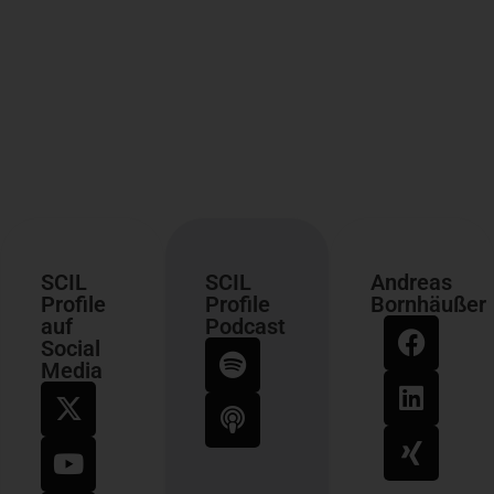
SCIL
SCIL
Andreas
Profile
Profile
Bornhäußer
auf
Podcast
Social
Media