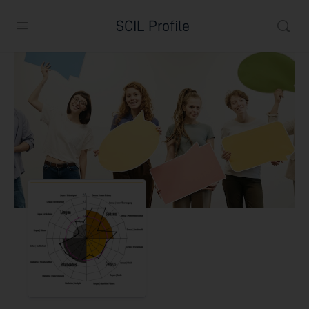
SCIL Profile