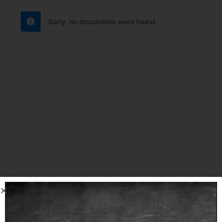
Documents…
Sorry, no documents were found.