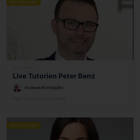
NOT ENROLLED
4 Lessons
Live Tutorien Peter Benz
Andreas Bornhäußer
Open to access this content
NOT ENROLLED