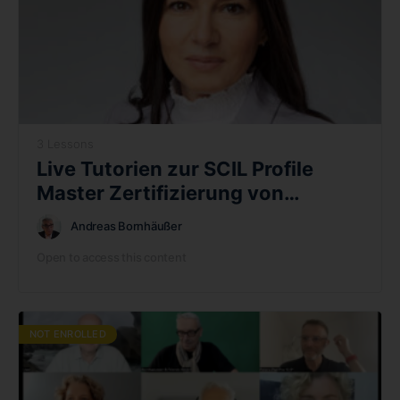
3 Lessons
Live Tutorien zur SCIL Profile
Master Zertifizierung von
Alexandra L.
Andreas Bornhäußer
Open to access this content
NOT ENROLLED