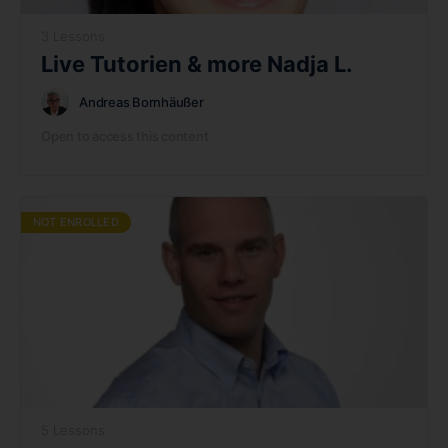
3 Lessons
Live Tutorien & more Nadja L.
Andreas Bornhäußer
Open to access this content
NOT ENROLLED
5 Lessons