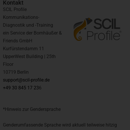
Kontakt​
SCIL Profile
Kommunikations-
Diagnostik und -Training
ein Service der Bornhäußer &
Friends GmbH
Kurfürstendamm 11
UpperWest Building | 25th
Floor
10719 Berlin
support@scil-profile.de
+49 30 845 17 23
6
*Hinweis zur Gendersprache
Genderumfassende Sprache wird aktuell teilweise hitzig