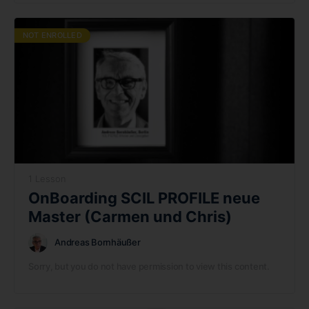
NOT ENROLLED
1 Lesson
OnBoarding SCIL PROFILE neue
Master (Carmen und Chris)
Andreas Bornhäußer
Sorry, but you do not have permission to view this content.