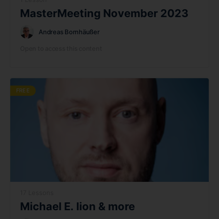
MasterMeeting November 2023
Andreas Bornhäußer
Open to access this content
FREE
17 Lessons
Michael E. lion & more