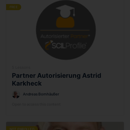
FREE
5 Lessons
Partner Autorisierung Astrid
Karkheck
Andreas Bornhäußer
Open to access this content
NOT ENROLLED