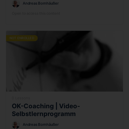
Andreas Bornhäußer
Open to access this content
NOT ENROLLED
0 Lessons
OK-Coaching | Video-
Selbstlernprogramm
Andreas Bornhäußer