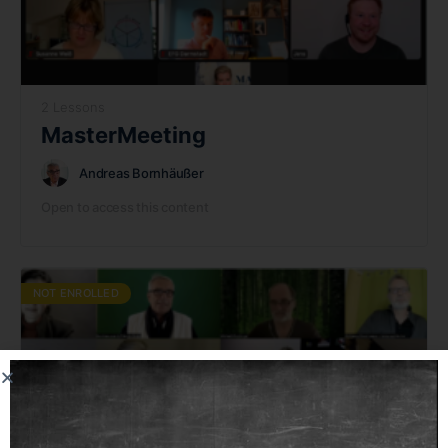
2 Lessons
MasterMeeting
Andreas Bornhäußer
Open to access this content
NOT ENROLLED