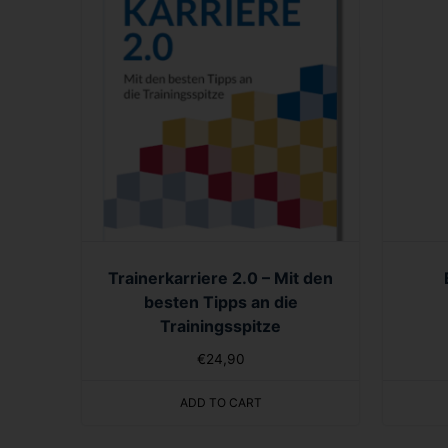
Trainerkarriere 2.0 – Mit den
besten Tipps an die
Trainingsspitze
€
24,90
ADD TO CART