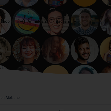
Shop
Anmelden
Backend
von Albisano