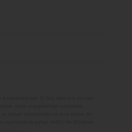
n Keramikrand fest. So fest, dass sich die Haut
nbecken. Diese unangekündigt auftretende,
t, so schnell verschwindet sie auch wieder. Sie
e zuschnürende gallige Gefühl. Der Würgereiz