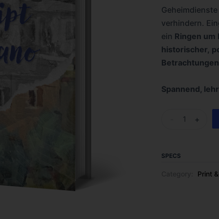
Geheimdienste 
verhindern. Ein
ein
Ringen um 
historischer, p
Betrachtunge
Spannend, lehr
-
+
SPECS
Category:
Print 