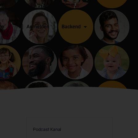
op
Anmelden
Backend
Podcast Kanal