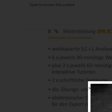
Open to access this content