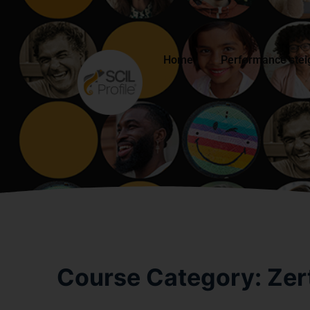
Home
Performance stei
Course Category:
Zer