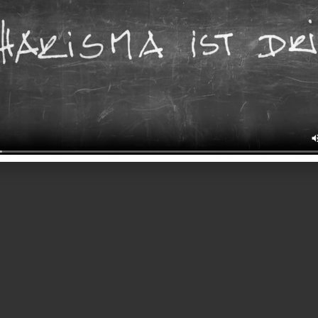
utorisierung