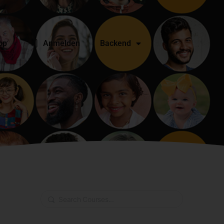
op
Anmelden
Backend
Search