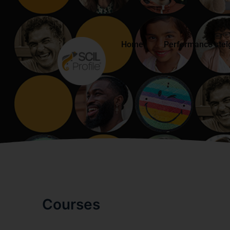
Home
Performance stei
Courses