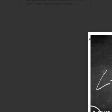
oder deine Organsiation finden.