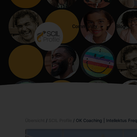
Community
Blog
Übersicht
/
SCIL Profile
/ OK Coaching | Intellektus Fre