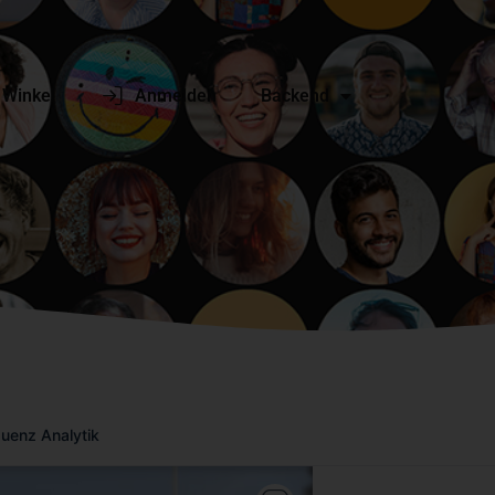
Winkel
Anmelden
Backend
quenz Analytik