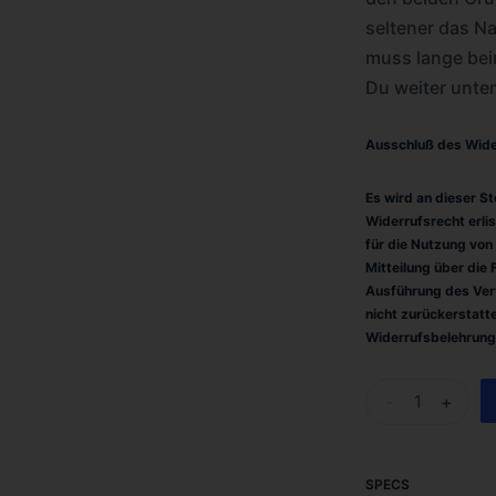
seltener das N
muss lange bei
Du weiter unten
Ausschluß des Wide
Es wird an dieser S
Widerrufsrecht erli
für die Nutzung von
Mitteilung über die 
Ausführung des Ver
nicht zurückerstatte
Widerrufsbelehrung
-
+
SPECS