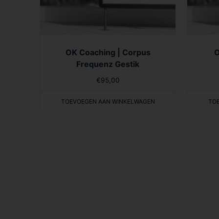
OK Coaching | Corpus
O
Frequenz Gestik
€
95,00
TOEVOEGEN AAN WINKELWAGEN
TO