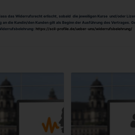
 dass das Widerrufsrecht erlischt, sobald die jeweiligen Kurse und/oder Liz
ng an die Kundin/den Kunden gilt als Beginn der Ausführung des Vertrages. 
Widerrufsbelehrung:
https://scil-profile.de/ueber-uns/widerrufsbelehrung/