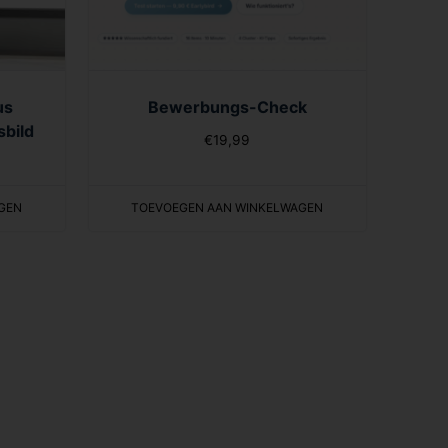
us
Bewerbungs-Check
bild
€
19,99
GEN
TOEVOEGEN AAN WINKELWAGEN