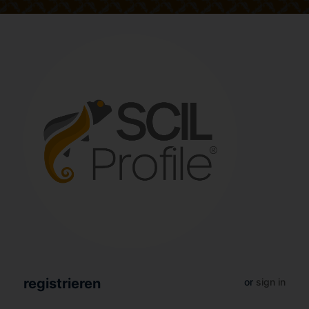
registrieren
or
sign in