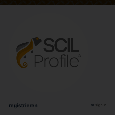
registrieren
or
sign in