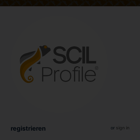
registrieren
or
sign in