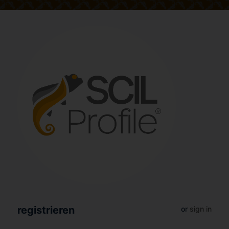
registrieren
or
sign in