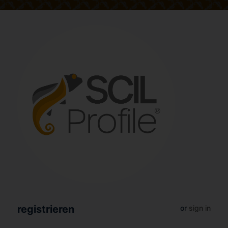
registrieren
or
sign in