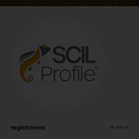
registrieren
or
sign in