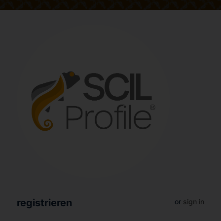
registrieren
or
sign in