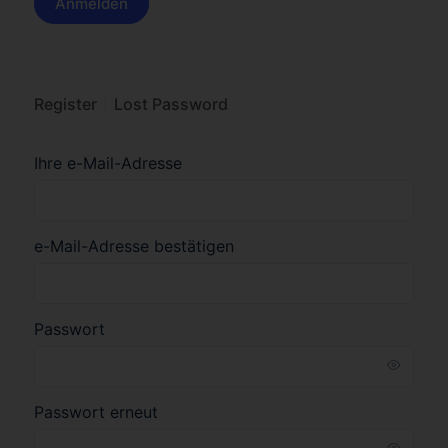
Register
Lost Password
Ihre e-Mail-Adresse
e-Mail-Adresse bestätigen
Passwort
Passwort erneut