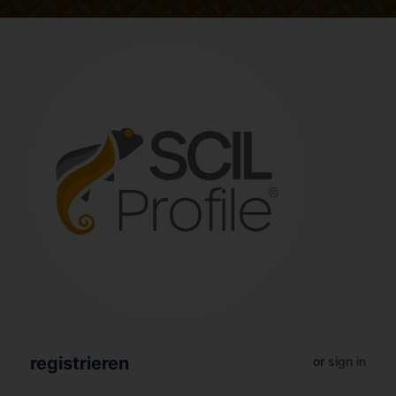
registrieren
or
sign in