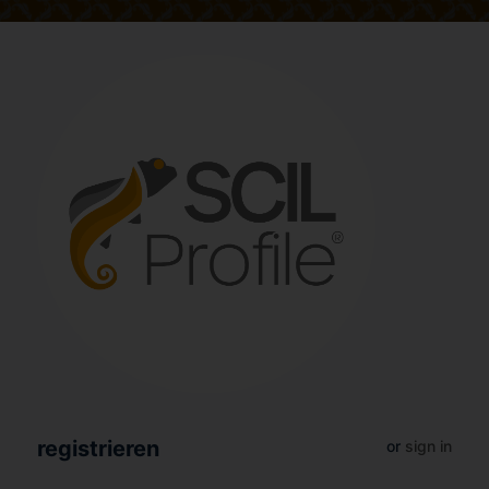
registrieren
or
sign in