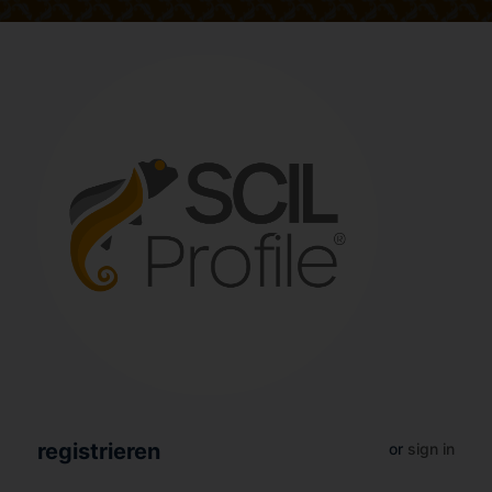
registrieren
or
sign in