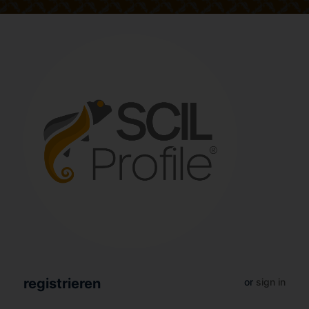
registrieren
or
sign in