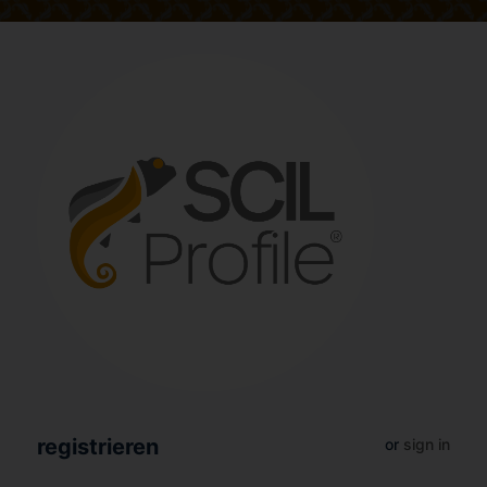
registrieren
or
sign in