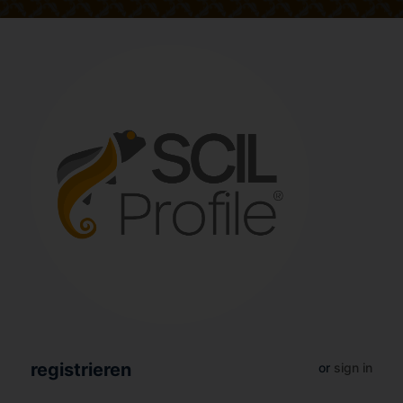
registrieren
or
sign in