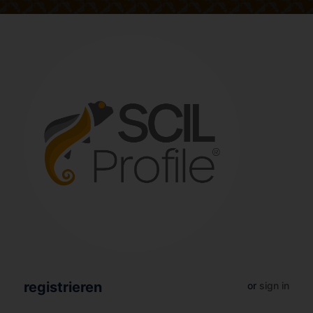
registrieren
or
sign in